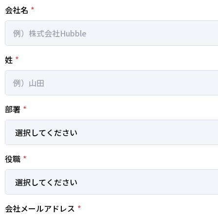
会社名
*
姓
*
部署
*
役職
*
会社メールアドレス
*