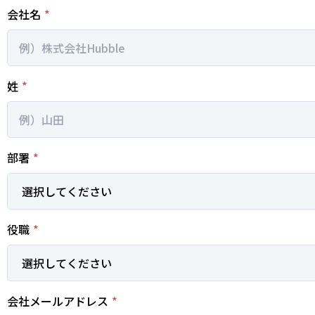
会社名
*
姓
*
部署
*
役職
*
会社メールアドレス
*